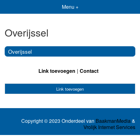
Menu +
Overijssel
Overijssel
Link toevoegen
Contact
Link toevoegen
Copyright © 2023 Onderdeel van
BaakmanMedia
&
Vrolijk Internet Services